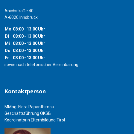
Anichstraße 40
A-6020 Innsbruck
Mo
08:00
-
13:00
Uhr
Di
08:00
-
13:00
Uhr
Mi
08:00
-
13:00
Uhr
Do
08:00
-
13:00
Uhr
Fr
08:00
-
13:00
Uhr
sowie nach telefonischer Vereinbarung
Kontaktperson
MMag. Flora Papanthimou
Geschäftsführung ÖKSB
Koordinatorin Elternbildung Tirol