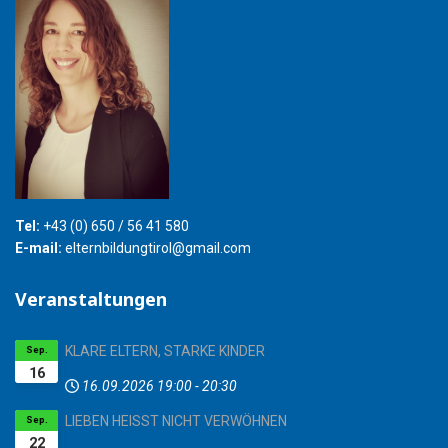
Tel:
+43 (0) 650 / 56 41 580
E-mail:
elternbildungtirol@gmail.com
Veranstaltungen
KLARE ELTERN, STARKE KINDER
Sep.
16
16.09.2026
19:00
-
20:30
LIEBEN HEISST NICHT VERWÖHNEN
Sep.
22