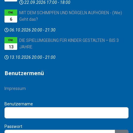
22.09.2026
17:00
-
18:00
MIT DEM SCHIMPFEN UND NÖRGELN AUFHÖREN - (Wie)
Okt.
6
Geht das?
06.10.2026
20:00
-
21:30
DIE SPIELUMGEBUNG FÜR KINDER GESTALTEN – BIS 3
Okt.
13
JAHRE
13.10.2026
20:00
-
21:00
Benutzermenü
Impressum
Benutzername
Passwort