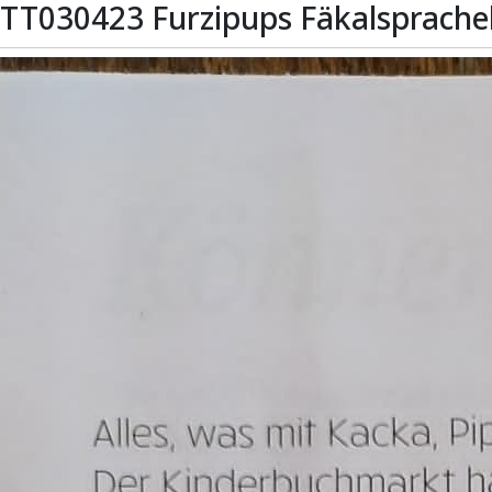
TT030423 Furzipups Fäkalsprache