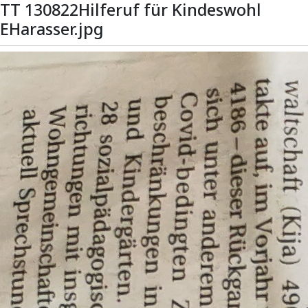
TT 130822Hilferuf für Kindeswohl
EHarasser.jpg