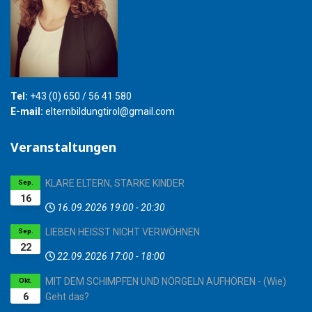
Tel:
+43 (0) 650 / 56 41 580
E-mail:
elternbildungtirol@gmail.com
Veranstaltungen
KLARE ELTERN, STARKE KINDER
Sep.
16
16.09.2026
19:00
-
20:30
LIEBEN HEISST NICHT VERWÖHNEN
Sep.
22
22.09.2026
17:00
-
18:00
MIT DEM SCHIMPFEN UND NÖRGELN AUFHÖREN - (Wie)
Okt.
6
Geht das?