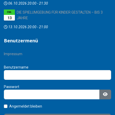
06.10.2026
20:00
-
21:30
DIE SPIELUMGEBUNG FÜR KINDER GESTALTEN – BIS 3
Okt.
13
JAHRE
13.10.2026
20:00
-
21:00
Benutzermenü
Impressum
Benutzername
Passwort
Pass
Angemeldet bleiben