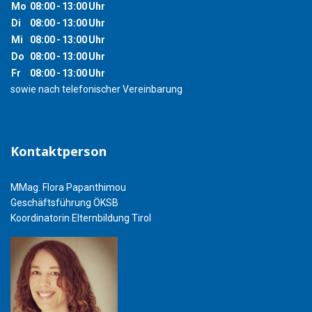
Mo
08:00
-
13:00
Uhr
Di
08:00
-
13:00
Uhr
Mi
08:00
-
13:00
Uhr
Do
08:00
-
13:00
Uhr
Fr
08:00
-
13:00
Uhr
sowie nach telefonischer Vereinbarung
Kontaktperson
MMag. Flora Papanthimou
Geschäftsführung ÖKSB
Koordinatorin Elternbildung Tirol