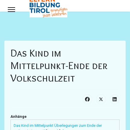
Das Kind im
Mittelpunkt-Ende der
Volkschulzeit
Anhänge
Das Kind im Mittelpunkt Überlegungen zum Ende der