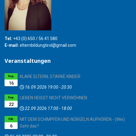
Tel:
+43 (0) 650 / 56 41 580
E-mail:
elternbildungtirol@gmail.com
Veranstaltungen
KLARE ELTERN, STARKE KINDER
Sep.
16
16.09.2026
19:00
-
20:30
LIEBEN HEISST NICHT VERWÖHNEN
Sep.
22
22.09.2026
17:00
-
18:00
MIT DEM SCHIMPFEN UND NÖRGELN AUFHÖREN - (Wie)
Okt.
6
Geht das?