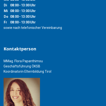
Di
08:00
-
13:00
Uhr
Mi
08:00
-
13:00
Uhr
Do
08:00
-
13:00
Uhr
Fr
08:00
-
13:00
Uhr
sowie nach telefonischer Vereinbarung
Kontaktperson
MMag. Flora Papanthimou
Geschäftsführung ÖKSB
Koordinatorin Elternbildung Tirol