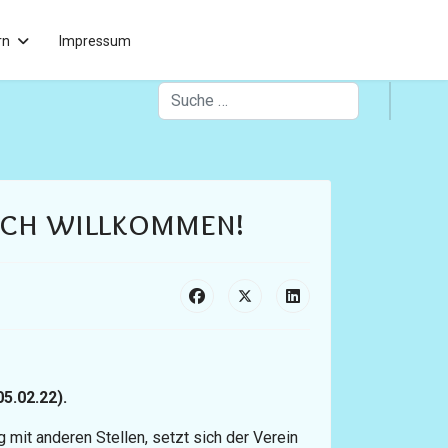
rn
Impressum
Suchen
lich willkommen!
05.02.22).
 mit anderen Stellen, setzt sich der Verein