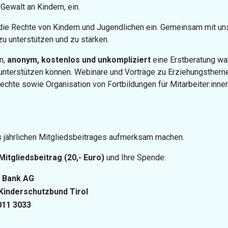
Gewalt an Kindern, ein.
 die Rechte von Kindern und Jugendlichen ein. Gemeinsam mit un
 zu unterstützen und zu stärken.
n,
anonym, kostenlos und unkompliziert
eine Erstberatung wa
ig unterstützen können. Webinare und Vorträge zu Erziehungsthemen
echte sowie Organisation von Fortbildungen für Mitarbeiter:inne
 jährlichen Mitgliedsbeitrages aufmerksam machen.
Mitgliedsbeitrag (20,- Euro)
und Ihre Spende:
e Bank AG
Kinderschutzbund Tirol
011 3033