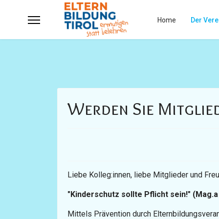
Home
Der Vere
Werden Sie Mitglied
Liebe Kolleg:innen, liebe Mitglieder und Fr
"Kinderschutz sollte Pflicht sein!" (Mag.
Mittels Prävention durch Elternbildungsveran