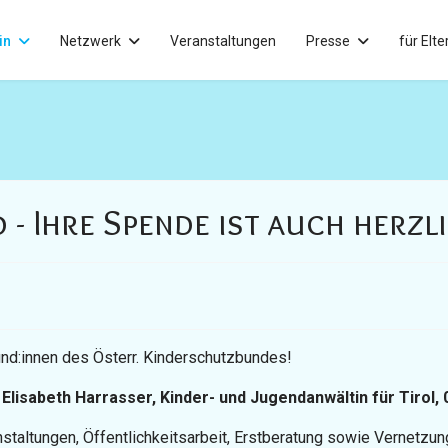
in
Netzwerk
Veranstaltungen
Presse
für Elte
 - Ihre Spende ist auch herz
eund:innen des Österr. Kinderschutzbundes!
a Elisabeth Harrasser, Kinder- und Jugendanwältin für Tirol, 
staltungen, Öffentlichkeitsarbeit, Erstberatung sowie Vernetzung