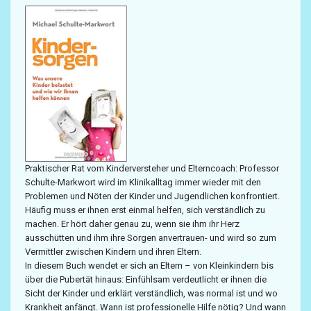
Praktischer Rat vom Kinderversteher und Elterncoach: Professor
Schulte-Markwort wird im Klinikalltag immer wieder mit den
Problemen und Nöten der Kinder und Jugendlichen konfrontiert.
Häufig muss er ihnen erst einmal helfen, sich verständlich zu
machen. Er hört daher genau zu, wenn sie ihm ihr Herz
ausschütten und ihm ihre Sorgen anvertrauen- und wird so zum
Vermittler zwischen Kindern und ihren Eltern.
In diesem Buch wendet er sich an Eltern – von Kleinkindern bis
über die Pubertät hinaus: Einfühlsam verdeutlicht er ihnen die
Sicht der Kinder und erklärt verständlich, was normal ist und wo
Krankheit anfängt. Wann ist professionelle Hilfe nötig? Und wann