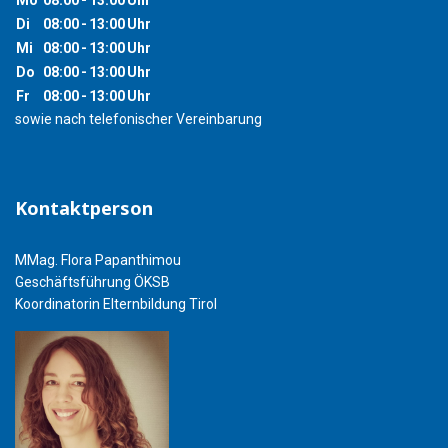
Mo
08:00
-
13:00
Uhr
Di
08:00
-
13:00
Uhr
Mi
08:00
-
13:00
Uhr
Do
08:00
-
13:00
Uhr
Fr
08:00
-
13:00
Uhr
sowie nach telefonischer Vereinbarung
Kontaktperson
MMag. Flora Papanthimou
Geschäftsführung ÖKSB
Koordinatorin Elternbildung Tirol