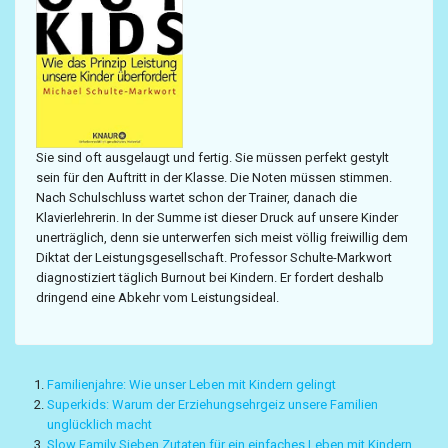
Sie sind oft ausgelaugt und fertig. Sie müssen perfekt gestylt
sein für den Auftritt in der Klasse. Die Noten müssen stimmen.
Nach Schulschluss wartet schon der Trainer, danach die
Klavierlehrerin. In der Summe ist dieser Druck auf unsere Kinder
unerträglich, denn sie unterwerfen sich meist völlig freiwillig dem
Diktat der Leistungsgesellschaft. Professor Schulte-Markwort
diagnostiziert täglich Burnout bei Kindern. Er fordert deshalb
dringend eine Abkehr vom Leistungsideal.
Familienjahre: Wie unser Leben mit Kindern gelingt
Superkids: Warum der Erziehungsehrgeiz unsere Familien
unglücklich macht
Slow Family Sieben Zutaten für ein einfaches Leben mit Kindern