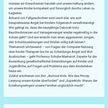
müssen wir Erwachsenen handeln und unsere Haltung ändern,
um unsere Kinder kompetent und fürsorglich durchs Leben zu
begleiten.
Anhand von Fallgeschichten wird rasch klar, wie sich
beispielsweise Angst bei Kindern folgenreich verselbständigt.
Wie gelingt es, dass die neunjährige Deborah trotz
Bauchschmerzen und Versagensangst wieder regelmäßig in die
Schule geht? Und wie erreicht man einen aggressiven Jungen,
den Schuldzuweisungen und Strafen völlig kalt lassen?
Thematisch umfassend – von Fragen der Computer-Nutzung
über Kinder-Therapien bis hin zu Scheidungs-Angst und Wut-
Ausbrüchen – geht Professor Schulte-Markwort, Experte für die
Auswirkung gesellschaftlicher Entwicklungen auf Kinder und
Jugendliche, auf Fragen und Probleme aus dem Kinderleben
heute ein.
Zuletzt erschienen von ihm: „Burnout-Kids. Wie das Prinzip
Leistung unsere Kinder überfordert“ und „SuperKids. Warum der
Erziehungsehrgeiz unsere Familien unglücklich macht“.