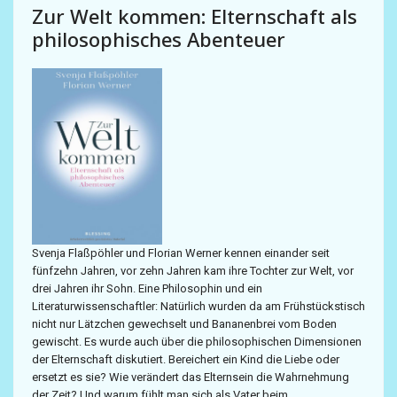
Zur Welt kommen: Elternschaft als
philosophisches Abenteuer
Svenja Flaßpöhler und Florian Werner kennen einander seit
fünfzehn Jahren, vor zehn Jahren kam ihre Tochter zur Welt, vor
drei Jahren ihr Sohn. Eine Philosophin und ein
Literaturwissenschaftler: Natürlich wurden da am Frühstückstisch
nicht nur Lätzchen gewechselt und Bananenbrei vom Boden
gewischt. Es wurde auch über die philosophischen Dimensionen
der Elternschaft diskutiert. Bereichert ein Kind die Liebe oder
ersetzt es sie? Wie verändert das Elternsein die Wahrnehmung
der Zeit? Und warum fühlt man sich als Vater beim