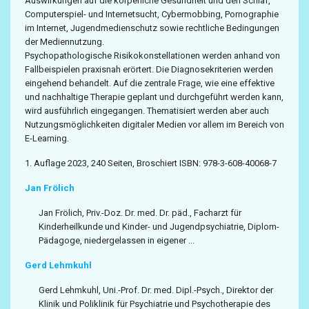
Auswirkungen auf die körperliche Gesundheit und den Schlaf,
Computerspiel- und Internetsucht, Cybermobbing, Pornographie
im Internet, Jugendmedienschutz sowie rechtliche Bedingungen
der Mediennutzung.
Psychopathologische Risikokonstellationen werden anhand von
Fallbeispielen praxisnah erörtert. Die Diagnosekriterien werden
eingehend behandelt. Auf die zentrale Frage, wie eine effektive
und nachhaltige Therapie geplant und durchgeführt werden kann,
wird ausführlich eingegangen. Thematisiert werden aber auch
Nutzungsmöglichkeiten digitaler Medien vor allem im Bereich von
E-Learning.
1. Auflage 2023, 240 Seiten, Broschiert ISBN: 978-3-608-40068-7
Jan Frölich
Jan Frölich, Priv.-Doz. Dr. med. Dr. päd., Facharzt für
Kinderheilkunde und Kinder- und Jugendpsychiatrie, Diplom-
Pädagoge, niedergelassen in eigener ...
Gerd Lehmkuhl
Gerd Lehmkuhl, Uni.-Prof. Dr. med. Dipl.-Psych., Direktor der
Klinik und Poliklinik für Psychiatrie und Psychotherapie des