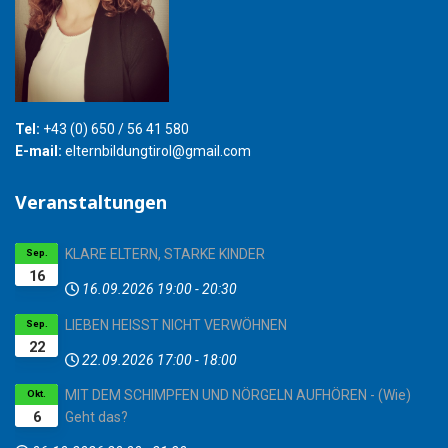
Tel:
+43 (0) 650 / 56 41 580
E-mail:
elternbildungtirol@gmail.com
Veranstaltungen
KLARE ELTERN, STARKE KINDER
Sep.
16
16.09.2026
19:00
-
20:30
LIEBEN HEISST NICHT VERWÖHNEN
Sep.
22
22.09.2026
17:00
-
18:00
MIT DEM SCHIMPFEN UND NÖRGELN AUFHÖREN - (Wie)
Okt.
6
Geht das?