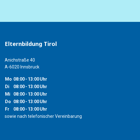
Elternbildung Tirol
Anichstraße 40
A-6020 Innsbruck
Mo
08:00
-
13:00
Uhr
Di
08:00
-
13:00
Uhr
Mi
08:00
-
13:00
Uhr
Do
08:00
-
13:00
Uhr
Fr
08:00
-
13:00
Uhr
sowie nach telefonischer Vereinbarung