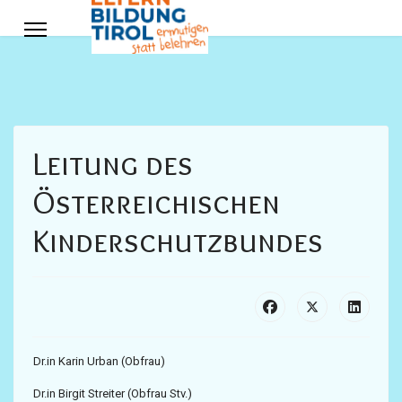
Leitung des
Österreichischen
Kinderschutzbundes
Dr.in Karin Urban (Obfrau)
Dr.in Birgit Streiter (Obfrau Stv.)