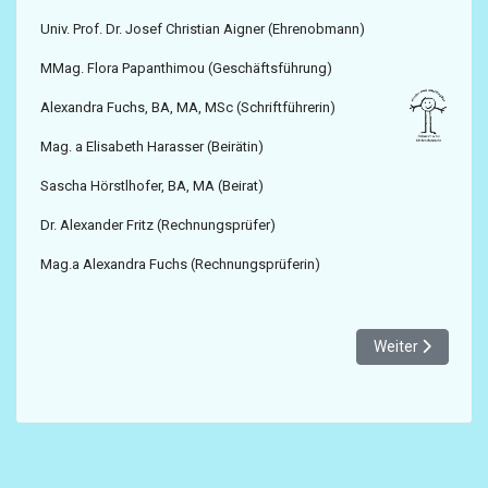
Univ. Prof. Dr. Josef Christian Aigner (Ehrenobmann)
MMag. Flora Papanthimou (Geschäftsführung)
Alexandra Fuchs, BA, MA, MSc (Schriftführerin)
Mag. a Elisabeth Harasser (Beirätin)
Sascha Hörstlhofer, BA, MA (Beirat)
Dr. Alexander Fritz (Rechnungsprüfer)
Mag.a Alexandra Fuchs (Rechnungsprüferin)
Nächster Beitrag
Weiter