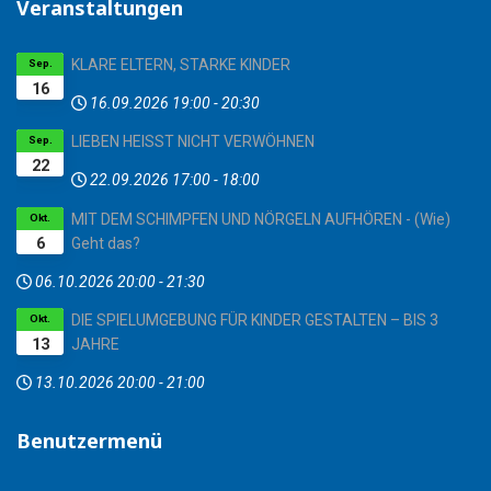
Veranstaltungen
KLARE ELTERN, STARKE KINDER
Sep.
16
16.09.2026
19:00
-
20:30
LIEBEN HEISST NICHT VERWÖHNEN
Sep.
22
22.09.2026
17:00
-
18:00
MIT DEM SCHIMPFEN UND NÖRGELN AUFHÖREN - (Wie)
Okt.
6
Geht das?
06.10.2026
20:00
-
21:30
DIE SPIELUMGEBUNG FÜR KINDER GESTALTEN – BIS 3
Okt.
13
JAHRE
13.10.2026
20:00
-
21:00
Benutzermenü