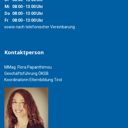
Mi
08:00
-
13:00
Uhr
Do
08:00
-
13:00
Uhr
Fr
08:00
-
13:00
Uhr
sowie nach telefonischer Vereinbarung
Kontaktperson
MMag. Flora Papanthimou
Geschäftsführung ÖKSB
Koordinatorin Elternbildung Tirol