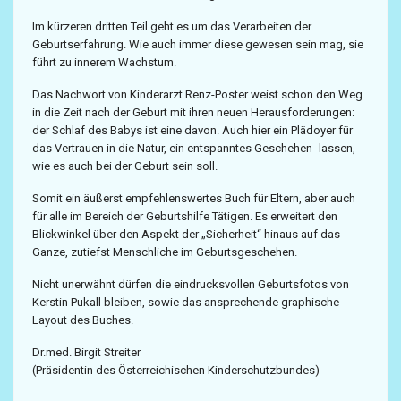
Im kürzeren dritten Teil geht es um das Verarbeiten der
Geburtserfahrung. Wie auch immer diese gewesen sein mag, sie
führt zu innerem Wachstum.
Das Nachwort von Kinderarzt Renz-Poster weist schon den Weg
in die Zeit nach der Geburt mit ihren neuen Herausforderungen:
der Schlaf des Babys ist eine davon. Auch hier ein Plädoyer für
das Vertrauen in die Natur, ein entspanntes Geschehen- lassen,
wie es auch bei der Geburt sein soll.
Somit ein äußerst empfehlenswertes Buch für Eltern, aber auch
für alle im Bereich der Geburtshilfe Tätigen. Es erweitert den
Blickwinkel über den Aspekt der „Sicherheit“ hinaus auf das
Ganze, zutiefst Menschliche im Geburtsgeschehen.
Nicht unerwähnt dürfen die eindrucksvollen Geburtsfotos von
Kerstin Pukall bleiben, sowie das ansprechende graphische
Layout des Buches.
Dr.med. Birgit Streiter
(Präsidentin des Österreichischen Kinderschutzbundes)