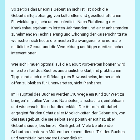
So zeitlos das Erlebnis Geburt an sich ist, ist doch die
Geburtshilfe, abhängig von kulturellen und gesellschaftlichen
Entwicklungen, sehr unterschiedlich. Nach Etablierung der
Krankenhausgeburt im letzten Jahrhundert und einer anhaltenden
zunehmenden Technisierung und Erhöhung der Kaiserschnittrate
wünschen sich heute die meisten Schwangeren eine normale
natürliche Geburt und die Vermeidung unnötiger medizinischer
Interventionen.
Wie sich Frauen optimal auf die Geburt vorbereiten können wird
im ersten Teil des Buches anschaulich erklärt, mit praktischen
Tipps und auch der Stärkung des Bewusstseins, immer auch
offen zu bleiben für Unerwartetes, nicht Planbares.
Im Hauptteil des Buches werden „10 Wege ein Kind zur Welt zu
bringen“ mit allen Vor- und Nachteilen, anschaulich, einfühlsam
und wissenschaftlich fundiert erklärt. Die Autorin tritt dabei
engagiert für den Schutz aller Möglichkeiten der Geburt ein, von
der Hausgeburt, die sie selbst sehr positiv erlebt hat, über
Geburtshäuser, bis hin zur Klinikgeburt. Viele berührende
Geburtsberichte von Müttern bereichern diesen Teil des Buches
und vermitteln besondere Lebendigkeit.