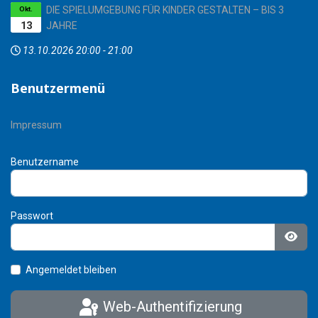
DIE SPIELUMGEBUNG FÜR KINDER GESTALTEN – BIS 3
Okt.
13
JAHRE
13.10.2026
20:00
-
21:00
Benutzermenü
Impressum
Benutzername
Passwort
Pass
Angemeldet bleiben
Web-Authentifizierung