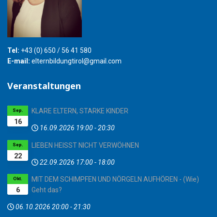
Tel:
+43 (0) 650 / 56 41 580
E-mail:
elternbildungtirol@gmail.com
Veranstaltungen
KLARE ELTERN, STARKE KINDER
Sep.
16
16.09.2026
19:00
-
20:30
LIEBEN HEISST NICHT VERWÖHNEN
Sep.
22
22.09.2026
17:00
-
18:00
MIT DEM SCHIMPFEN UND NÖRGELN AUFHÖREN - (Wie)
Okt.
6
Geht das?
06.10.2026
20:00
-
21:30