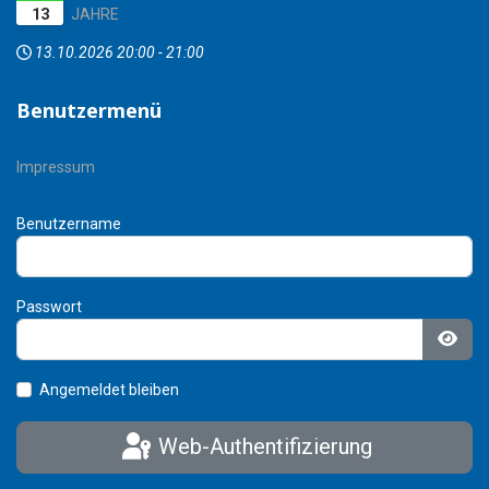
13
JAHRE
13.10.2026
20:00
-
21:00
Benutzermenü
Impressum
Benutzername
Passwort
Pass
Angemeldet bleiben
Web-Authentifizierung