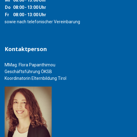
Mi
08:00
-
13:00
Uhr
Do
08:00
-
13:00
Uhr
Fr
08:00
-
13:00
Uhr
sowie nach telefonischer Vereinbarung
Kontaktperson
MMag. Flora Papanthimou
Geschäftsführung ÖKSB
Koordinatorin Elternbildung Tirol