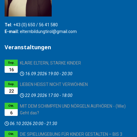
Tel:
+43 (0) 650 / 56 41 580
E-mail:
elternbildungtirol@gmail.com
Veranstaltungen
KLARE ELTERN, STARKE KINDER
Sep.
16
16.09.2026
19:00
-
20:30
LIEBEN HEISST NICHT VERWÖHNEN
Sep.
22
22.09.2026
17:00
-
18:00
MIT DEM SCHIMPFEN UND NÖRGELN AUFHÖREN - (Wie)
Okt.
6
Geht das?
06.10.2026
20:00
-
21:30
DIE SPIELUMGEBUNG FÜR KINDER GESTALTEN – BIS 3
Okt.