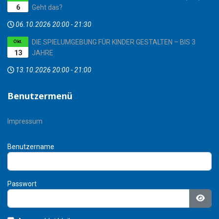
6
Geht das?
06.10.2026
20:00
-
21:30
DIE SPIELUMGEBUNG FÜR KINDER GESTALTEN – BIS 3
Okt.
13
JAHRE
13.10.2026
20:00
-
21:00
Benutzermenü
Impressum
Benutzername
Passwort
Pass