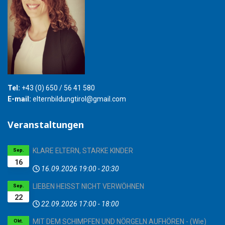
Tel:
+43 (0) 650 / 56 41 580
E-mail:
elternbildungtirol@gmail.com
Veranstaltungen
KLARE ELTERN, STARKE KINDER
Sep.
16
16.09.2026
19:00
-
20:30
LIEBEN HEISST NICHT VERWÖHNEN
Sep.
22
22.09.2026
17:00
-
18:00
MIT DEM SCHIMPFEN UND NÖRGELN AUFHÖREN - (Wie)
Okt.