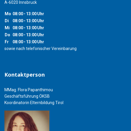
A-6020 Innsbruck
Mo
08:00
-
13:00
Uhr
Di
08:00
-
13:00
Uhr
Mi
08:00
-
13:00
Uhr
Do
08:00
-
13:00
Uhr
Fr
08:00
-
13:00
Uhr
sowie nach telefonischer Vereinbarung
Kontaktperson
MMag. Flora Papanthimou
Geschäftsführung ÖKSB
Koordinatorin Elternbildung Tirol