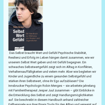
Das Selbst braucht Wert und Gefühl Psychische Stabilität,
Resilienz und Erfolg im Leben hängen damit zusammen, wie wir
unserem Selbst Wert geben und mit Gefühl begegnen. Ein
schwaches Selbstwertgefühl zeigt sich im Alltag in Konflikten,
Verhaltensauffälligkeiten und vielem mehr. Aber wie begleiten wir
Kinder und Jugendliche zu einem gesunden Selbstgefühl und
stärken ihren Selbstwert, ohne ihr Ego aufzublasen? Die
Innsbrucker Psychologin Robin Menges – sie arbeitete jahrelang
mit Familientherapeut Jesper Juul zusammen – gibt Einblicke in
die Entwicklung des Selbst und zeigt Handlungsmöglichkeiten
auf. Sie beschreibt in diesem Handbuch anhand zahlreicher
Fallbeispiele aus ihrer Praxis Tools für den Alltag und verweist auf