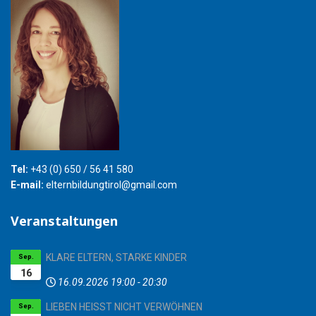
Tel:
+43 (0) 650 / 56 41 580
E-mail:
elternbildungtirol@gmail.com
Veranstaltungen
KLARE ELTERN, STARKE KINDER
Sep.
16
16.09.2026
19:00
-
20:30
LIEBEN HEISST NICHT VERWÖHNEN
Sep.