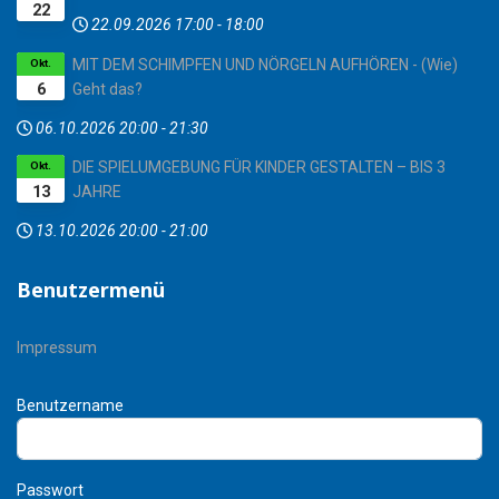
22
22.09.2026
17:00
-
18:00
MIT DEM SCHIMPFEN UND NÖRGELN AUFHÖREN - (Wie)
Okt.
6
Geht das?
06.10.2026
20:00
-
21:30
DIE SPIELUMGEBUNG FÜR KINDER GESTALTEN – BIS 3
Okt.
13
JAHRE
13.10.2026
20:00
-
21:00
Benutzermenü
Impressum
Benutzername
Passwort