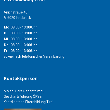
Anichstraße 40
A-6020 Innsbruck
Mo
08:00
-
13:00
Uhr
Di
08:00
-
13:00
Uhr
Mi
08:00
-
13:00
Uhr
Do
08:00
-
13:00
Uhr
Fr
08:00
-
13:00
Uhr
sowie nach telefonischer Vereinbarung
Kontaktperson
MMag. Flora Papanthimou
Geschäftsführung ÖKSB
Koordinatorin Elternbildung Tirol