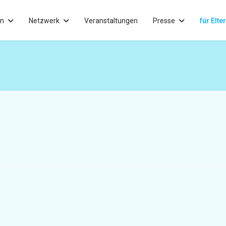
in
Netzwerk
Veranstaltungen
Presse
für Elte