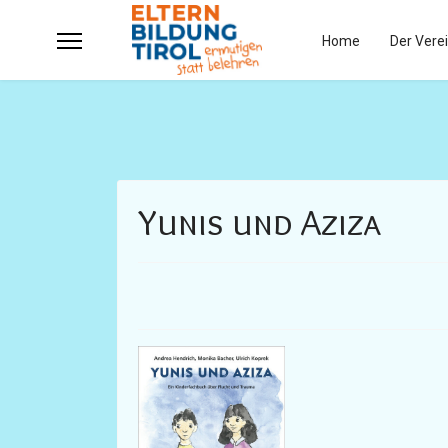
Home
Der Vere
Yunis und Aziza