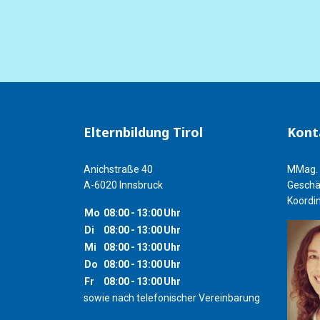
Elternbildung Tirol
Kont
Anichstraße 40
MMag. 
A-6020 Innsbruck
Geschä
Koordin
Mo
08:00
-
13:00
Uhr
Di
08:00
-
13:00
Uhr
Mi
08:00
-
13:00
Uhr
Do
08:00
-
13:00
Uhr
Fr
08:00
-
13:00
Uhr
sowie nach telefonischer Vereinbarung