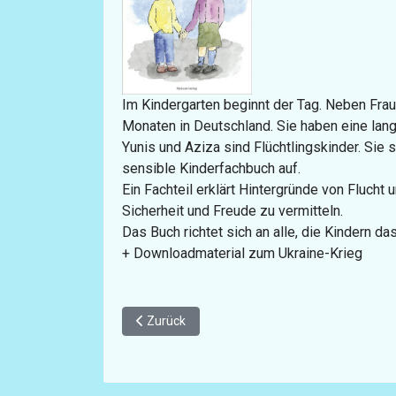
Im Kindergarten beginnt der Tag. Neben Frau 
Monaten in Deutschland. Sie haben eine lang
Yunis und Aziza sind Flüchtlingskinder. Sie
sensible Kinderfachbuch auf.
Ein Fachteil erklärt Hintergründe von Flucht
Sicherheit und Freude zu vermitteln.
Das Buch richtet sich an alle, die Kindern d
+ Downloadmaterial zum Ukraine-Krieg
Vorheriger Beitrag: Slow Family Sieben Zutaten
Zurück