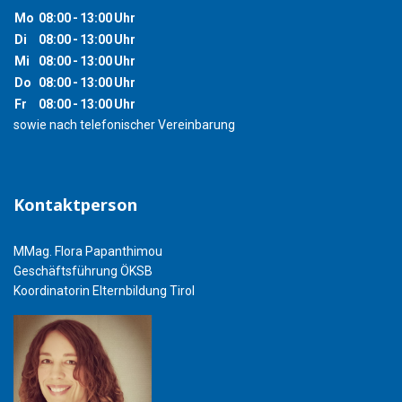
Mo
08:00
-
13:00
Uhr
Di
08:00
-
13:00
Uhr
Mi
08:00
-
13:00
Uhr
Do
08:00
-
13:00
Uhr
Fr
08:00
-
13:00
Uhr
sowie nach telefonischer Vereinbarung
Kontaktperson
MMag. Flora Papanthimou
Geschäftsführung ÖKSB
Koordinatorin Elternbildung Tirol