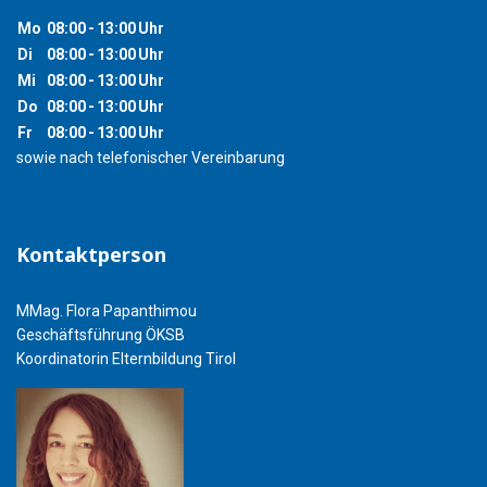
Mo
08:00
-
13:00
Uhr
Di
08:00
-
13:00
Uhr
Mi
08:00
-
13:00
Uhr
Do
08:00
-
13:00
Uhr
Fr
08:00
-
13:00
Uhr
sowie nach telefonischer Vereinbarung
Kontaktperson
MMag. Flora Papanthimou
Geschäftsführung ÖKSB
Koordinatorin Elternbildung Tirol