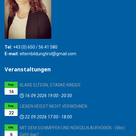
Tel:
+43 (0) 650 / 56 41 580
E-mail:
elternbildungtirol@gmail.com
Veranstaltungen
KLARE ELTERN, STARKE KINDER
Sep.
16
16.09.2026
19:00
-
20:30
LIEBEN HEISST NICHT VERWÖHNEN
Sep.
22
22.09.2026
17:00
-
18:00
MIT DEM SCHIMPFEN UND NÖRGELN AUFHÖREN - (Wie)
Okt.
6
Geht das?