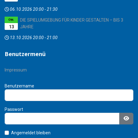
06.10.2026
20:00
-
21:30
DIE SPIELUMGEBUNG FÜR KINDER GESTALTEN – BIS 3
Okt.
13
JAHRE
13.10.2026
20:00
-
21:00
Benutzermenü
Impressum
Benutzername
Passwort
Pass
Angemeldet bleiben