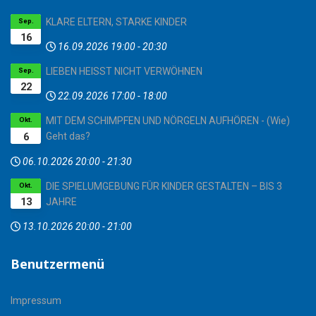
KLARE ELTERN, STARKE KINDER
Sep.
16
16.09.2026
19:00
-
20:30
LIEBEN HEISST NICHT VERWÖHNEN
Sep.
22
22.09.2026
17:00
-
18:00
MIT DEM SCHIMPFEN UND NÖRGELN AUFHÖREN - (Wie)
Okt.
6
Geht das?
06.10.2026
20:00
-
21:30
DIE SPIELUMGEBUNG FÜR KINDER GESTALTEN – BIS 3
Okt.
13
JAHRE
13.10.2026
20:00
-
21:00
Benutzermenü
Impressum