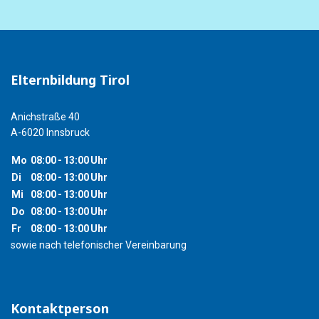
Elternbildung Tirol
Anichstraße 40
A-6020 Innsbruck
Mo
08:00
-
13:00
Uhr
Di
08:00
-
13:00
Uhr
Mi
08:00
-
13:00
Uhr
Do
08:00
-
13:00
Uhr
Fr
08:00
-
13:00
Uhr
sowie nach telefonischer Vereinbarung
Kontaktperson