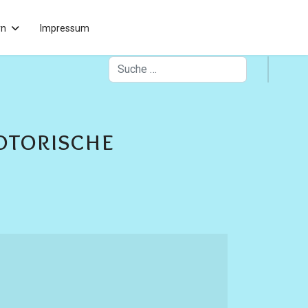
rn
Impressum
Suchen
otorische