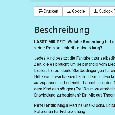
Drucken
Google
Outlook (
Beschreibung
LASST MIR ZEIT! Welche Bedeutung hat di
seine Persönlichkeitsentwicklung?
Jedes Kind besitzt die Fähigkeit zur selbst
Zeit, die es braucht, um selbständig vom L
Laufen, hat es ideale Startbedingungen für ei
Hilfe von Erwachsenen Laufen lernt, entwickel
aufzupassen und erleichtert somit auch den Al
dem Kind den nötigen (Frei)Raum zu ermögli
Entwicklung zu begleiten? Ein Mix aus Theori
Referentin:
Mag.a Martina Gitzl-Zecha, Leitu
Referentin für Früherziehung