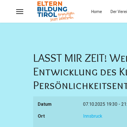
Home
Der Vere
LASST MIR ZEIT! W
Entwicklung des Kl
Persönlichkeitsen
Datum
07.10.2025
19:30
-
21
Ort
Innsbruck