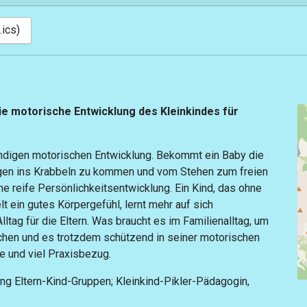
.ics)
e motorische Entwicklung des Kleinkindes für
ändigen motorischen Entwicklung. Bekommt ein Baby die
iegen ins Krabbeln zu kommen und vom Stehen zum freien
ne reife Persönlichkeitsentwicklung. Ein Kind, das ohne
t ein gutes Körpergefühl, lernt mehr auf sich
ltag für die Eltern. Was braucht es im Familienalltag, um
chen und es trotzdem schützend in seiner motorischen
e und viel Praxisbezug.
ng Eltern-Kind-Gruppen; Kleinkind-Pikler-Pädagogin,