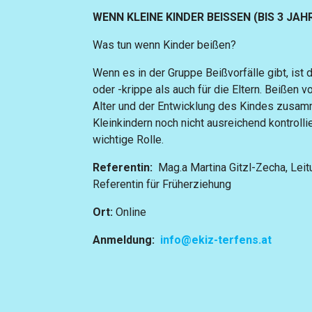
WENN KLEINE KINDER BEISSEN (BIS 3 JAH
Was tun wenn Kinder beißen?
Wenn es in der Gruppe Beißvorfälle gibt, ist
oder -krippe als auch für die Eltern. Beißen
Alter und der Entwicklung des Kindes zusam
Kleinkindern noch nicht ausreichend kontroll
wichtige Rolle.
Referentin:
Mag.a Martina Gitzl-Zecha, Leit
Referentin für Früherziehung
Ort:
Online
Anmeldung:
info@ekiz-terfens.at