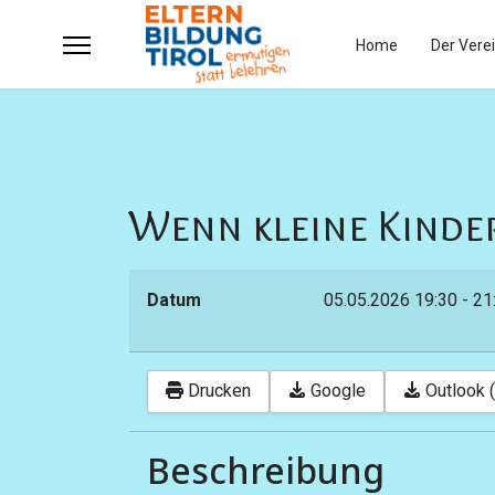
Home
Der Vere
Wenn kleine Kinder
Datum
05.05.2026
19:30
-
21
Drucken
Google
Outlook (
Beschreibung