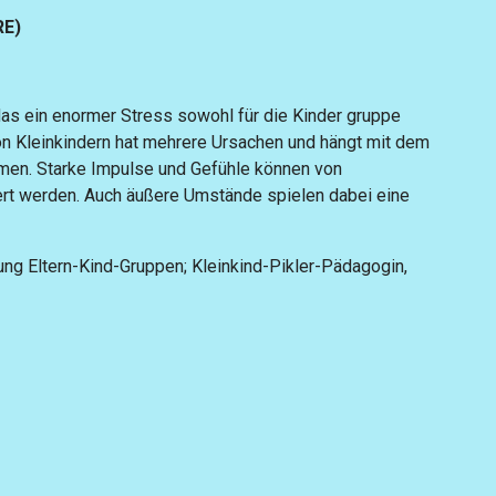
RE)
 das ein enormer Stress sowohl für die Kinder gruppe
 von Kleinkindern hat mehrere Ursachen und hängt mit dem
men. Starke Impulse und Gefühle können von
iert werden. Auch äußere Umstände spielen dabei eine
ung Eltern-Kind-Gruppen; Kleinkind-Pikler-Pädagogin,