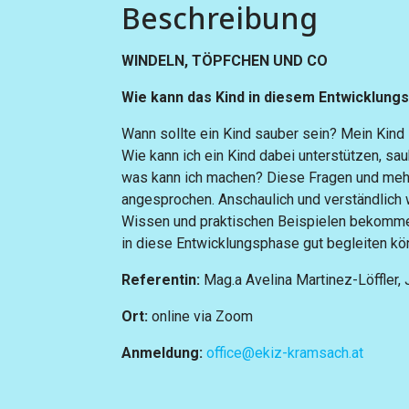
Beschreibung
WINDELN, TÖPFCHEN UND CO
Wie kann das Kind in diesem Entwicklungs
Wann sollte ein Kind sauber sein? Mein Kind 
Wie kann ich ein Kind dabei unterstützen, s
was kann ich machen? Diese Fragen und meh
angesprochen. Anschaulich und verständlich w
Wissen und praktischen Beispielen bekommen 
in diese Entwicklungsphase gut begleiten k
Referentin:
Mag.a Avelina Martinez-Löffler, 
Ort:
online via Zoom
Anmeldung:
office@ekiz-kramsach.at