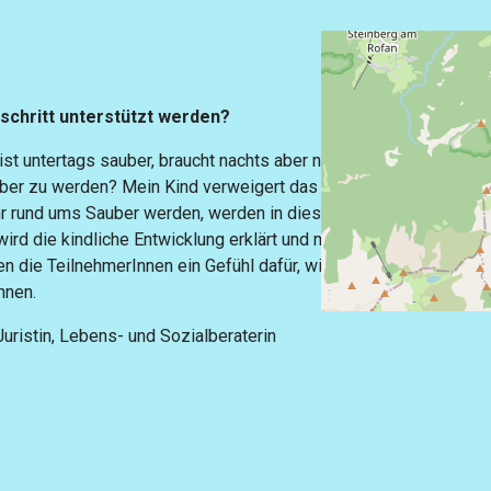
schritt unterstützt werden?
ist untertags sauber, braucht nachts aber noch Windeln?
auber zu werden? Mein Kind verweigert das Töpfchen,
r rund ums Sauber werden, werden in diesem Vortrag
ird die kindliche Entwicklung erklärt und mit diesem
die TeilnehmerInnen ein Gefühl dafür, wie sie ihr Kind
önnen.
Juristin, Lebens- und Sozialberaterin