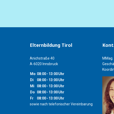
Elternbildung Tirol
Kont
Anichstraße 40
MMag. 
A-6020 Innsbruck
Geschä
Koordin
Mo
08:00
-
13:00
Uhr
Di
08:00
-
13:00
Uhr
Mi
08:00
-
13:00
Uhr
Do
08:00
-
13:00
Uhr
Fr
08:00
-
13:00
Uhr
sowie nach telefonischer Vereinbarung