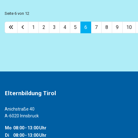
Seite 6 von 12
1
2
3
4
5
6
7
8
9
10
Elternbildung Tirol
Anichstraße 40
A-6020 Innsbruck
Mo
08:00
-
13:00
Uhr
Di
08:00
-
13:00
Uhr