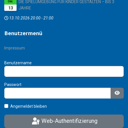
DIE SPIELUMGEBUNG FÜR KINDER GESTALTEN – BIS 3
Okt.
13
JAHRE
13.10.2026
20:00
-
21:00
Benutzermenü
Impressum
Benutzername
Passwort
Pass
Angemeldet bleiben
Web-Authentifizierung