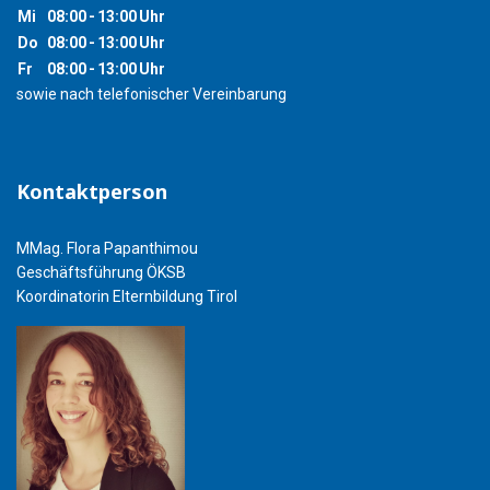
Mi
08:00
-
13:00
Uhr
Do
08:00
-
13:00
Uhr
Fr
08:00
-
13:00
Uhr
sowie nach telefonischer Vereinbarung
Kontaktperson
MMag. Flora Papanthimou
Geschäftsführung ÖKSB
Koordinatorin Elternbildung Tirol