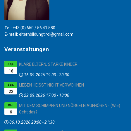
Tel:
+43 (0) 650 / 56 41 580
E-mail:
elternbildungtirol@gmail.com
Veranstaltungen
KLARE ELTERN, STARKE KINDER
Sep.
16
16.09.2026
19:00
-
20:30
LIEBEN HEISST NICHT VERWÖHNEN
Sep.
22
22.09.2026
17:00
-
18:00
MIT DEM SCHIMPFEN UND NÖRGELN AUFHÖREN - (Wie)
Okt.
6
Geht das?
06.10.2026
20:00
-
21:30