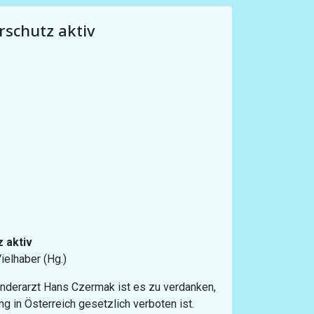
rschutz aktiv
 aktiv
Vielhaber (Hg.)
derarzt Hans Czermak ist es zu verdanken,
g in Österreich gesetzlich verboten ist.