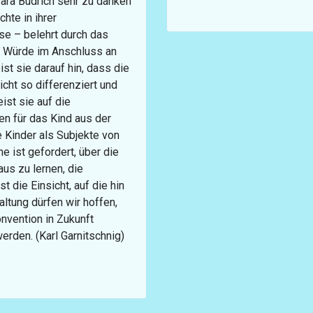
ara Budrich sehr zu danken
chte in ihrer
se – belehrt durch das
r Würde im Anschluss an
st sie darauf hin, dass die
cht so differenziert und
ist sie auf die
en für das Kind aus der
 Kinder als Subjekte von
e ist gefordert, über die
us zu lernen, die
 die Einsicht, auf die hin
altung dürfen wir hoffen,
nvention in Zukunft
en. (Karl Garnitschnig)