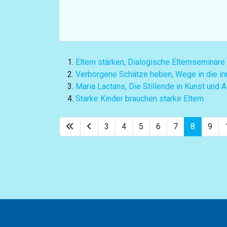
Eltern stärken, Dialogische Elternseminare
Verborgene Schätze heben, Wege in die in
Maria Lactans, Die Stillende in Kunst und A
Starke Kinder brauchen starke Eltern
3
4
5
6
7
8
9