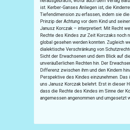
herausgebracht, wofür auch dem Verlag Barb
ist. Kerber-Ganses Anliegen ist, die Kinderre
Tiefendimension zu erfassen, indem sie die
Prinzip der Achtung vor dem Kind und seine
Janusz Korczak – interpretiert. Mit Recht wei
Rechte des Kindes zur Zeit Korczaks noch ni
global gesehen werden konnten. Zugleich we
dialektische Verschränkung von Schutzrecht
Sicht der Erwachsenen und dem Blick auf die
unveräußerlichen Rechten hin. Der Erwachsen
Differenz zwischen ihm und den Kindern hina
Perspektive des Kindes einzunehmen. Das ist
uns Janusz Korczak belehrt. Erst in dieser H
dass die Rechte des Kindes im Sinne der Ko
angemessen angenommen und umgesetzt werd