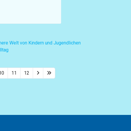
nere Welt von Kindern und Jugendlichen
lltag
10
11
12