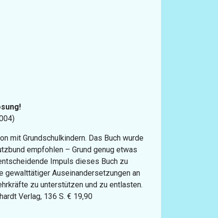
ösung!
2004)
ion mit Grundschulkindern. Das Buch wurde
tzbund empfohlen – Grund genug etwas
r entscheidende Impuls dieses Buch zu
e gewalttätiger Auseinandersetzungen an
rkräfte zu unterstützen und zu entlasten.
ardt Verlag, 136 S. € 19,90