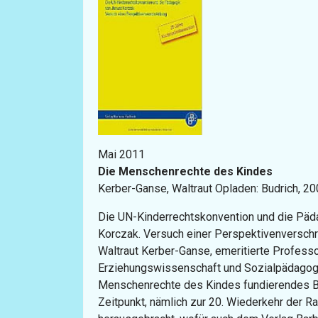
Mai 2011
Die Menschenrechte des Kindes
Kerber-Ganse, Waltraut Opladen: Budrich, 2
Die UN-Kinderrechtskonvention und die Päd
Korczak. Versuch einer Perspektivenversch
Waltraut Kerber-Ganse, emeritierte Professo
Erziehungswissenschaft und Sozialpädagogik
Menschenrechte des Kindes fundierendes B
Zeitpunkt, nämlich zur 20. Wiederkehr der Ra