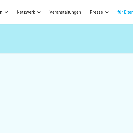
in
Netzwerk
Veranstaltungen
Presse
für Elte