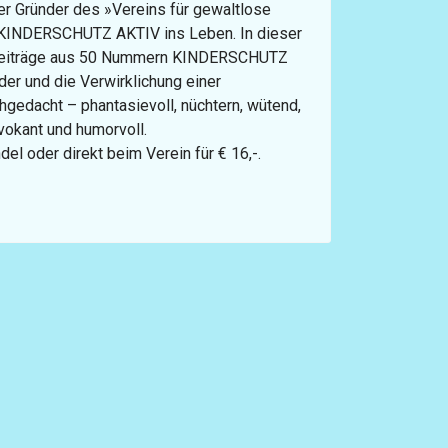
er Gründer des »Vereins für gewaltlose
t KINDERSCHUTZ AKTIV ins Leben. In dieser
Beiträge aus 50 Nummern KINDERSCHUTZ
der und die Verwirklichung einer
gedacht – phantasievoll, nüchtern, wütend,
ovokant und humorvoll.
del oder direkt beim Verein für € 16,-.